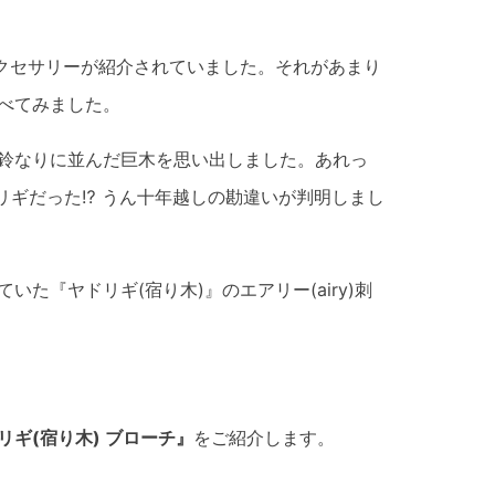
アクセサリーが紹介されていました。それがあまり
べてみました。
鈴なりに並んだ巨木を思い出しました。あれっ
リギだった⁉ うん十年越しの勘違いが判明しまし
た『ヤドリギ(宿り木)』のエアリー(airy)刺
ギ(宿り木) ブローチ』
をご紹介します。