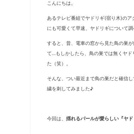
こんにちは。
あるテレビ番組でヤドリギ(宿り木)の
にも可愛くて早速、ヤドリギについて調
すると、昔、電車の窓から見た鳥の巣が
て…もしかしたら、鳥の巣では無くヤド
た（笑）。
そんな、つい最近まで鳥の巣だと確信してい
繍を刺してみました♪
今回は、
揺れるパールが愛らしい『ヤドリ