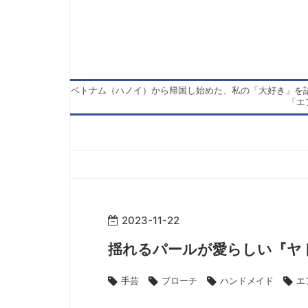
ベトナム（ハノイ）から帰国し始めた、私の「大好き」を
「エ
2023
-
11
-
22
揺れるパールが愛らしい『ヤド
手芸
ブローチ
ハンドメイド
エ