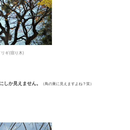
リギ(宿り木)
にしか見えません。
（鳥の巣に見えますよね？笑）