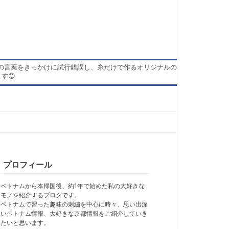
の言葉をきっかけに試行錯誤し、糸だけで作るオリジナルの
す😊
プロフィール
ベトナムから本帰国後、約1年で始めた私の大好きな
モノを紹介するブログです。
ベトナムで習った趣味の刺繡を中心に時々、思い出深
いベトナム情報、大好きな京都情報をご紹介していき
たいと思います。