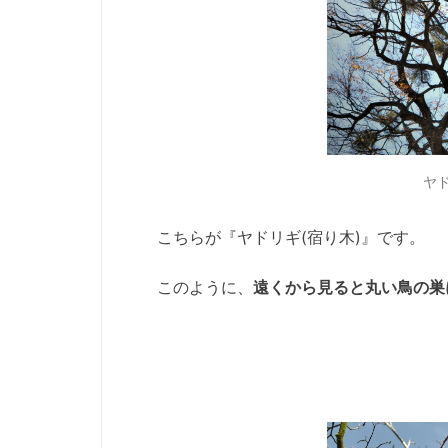
ヤド
こちらが『ヤドリギ(宿り木)』です。
このように、
遠くから見ると丸い鳥の巣