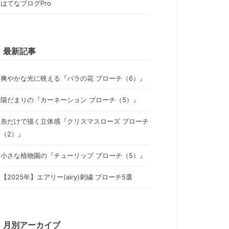
はてなブログPro
最新記事
爽やかな光に映える『バラの花 ブローチ（6）』
陽だまりの『カーネーション ブローチ（5）』
糸だけで描く立体感『クリスマスローズ ブローチ
（2）』
小さな植物園の『チューリップ ブローチ（5）』
【2025年】エアリー(airy)刺繍 ブローチ5選
月別アーカイブ